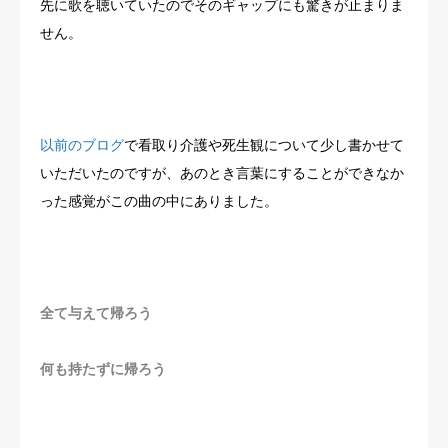
先に歌を聴いていたのでそのギャップにも驚きが止まりま
せん。
以前のブログ
で看取り介護や死生観について少し書かせて
いただいたのですが、あのとき言葉にすることができなか
った感覚がこの曲の中にありました。
全て与えて帰ろう
何も持たずに帰ろう