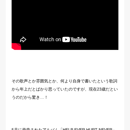
その歌声とか雰囲気とか、何より自身で書いたという歌詞
から年上だとばかり思っていたのですが、現在23歳だとい
うのだから驚き…！
5月に発売されたアルバム「HELP EVER HURT NEVER」