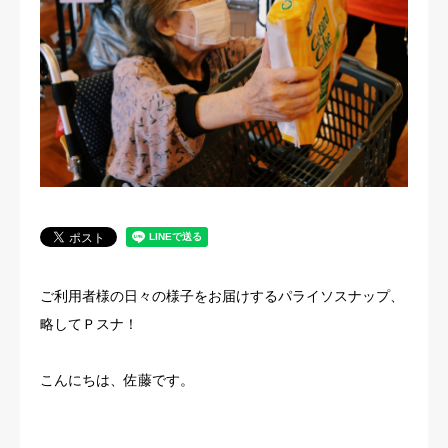
法人概要
ご利用者様の日々の様子をお届けするパライソスナップ、
略してＰスナ！
こんにちは、佐藤です。