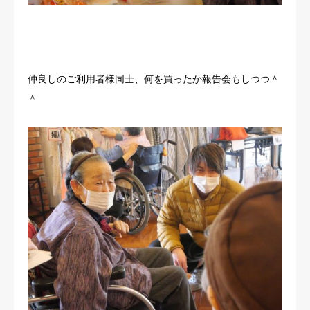
仲良しのご利用者様同士、何を買ったか報告会もしつつ＾
＾