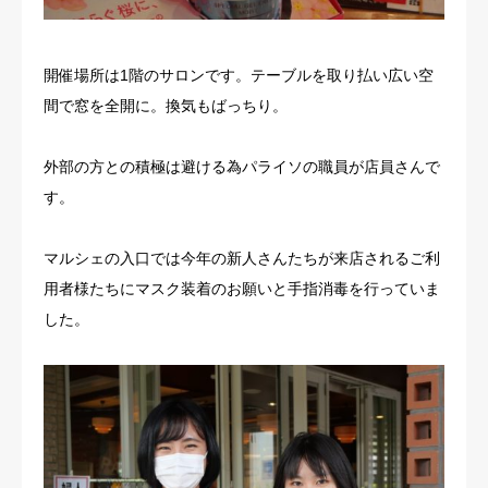
開催場所は1階のサロンです。テーブルを取り払い広い空
間で窓を全開に。換気もばっちり。
外部の方との積極は避ける為パライソの職員が店員さんで
す。
マルシェの入口では今年の新人さんたちが来店されるご利
用者様たちにマスク装着のお願いと手指消毒を行っていま
した。