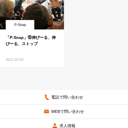
P-Snap
「P-Snap」㉛伸びーる、伸
びーる、ストップ
2021.03.03
電話で問い合わせ
WEBで問い合わせ
求人情報