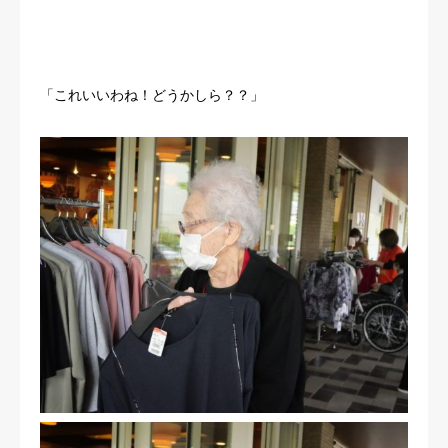
「これいいわね！どうかしら？？」