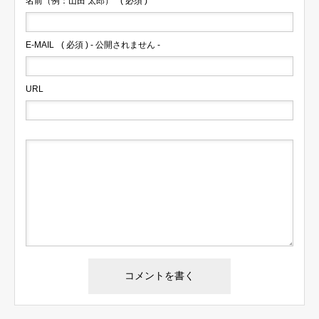
名前（例：山田 太郎）
( 必須 )
E-MAIL
( 必須 ) - 公開されません -
URL