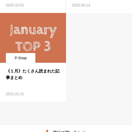
2020.10.01
2020.09.14
P-Snap
《１月》たくさん読まれた記
事まとめ
2021.01.31