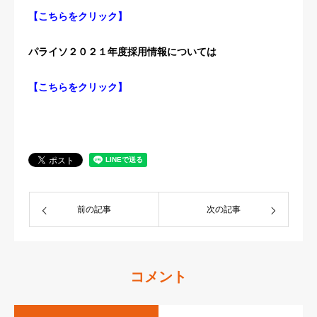
【
こちらをクリック
】
パライソ２０２１年度採用情報については
【
こちらをクリック
】
前の記事
次の記事
コメント