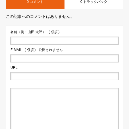
0 コメント
0 トラックバック
この記事へのコメントはありません。
名前（例：山田 太郎）
( 必須 )
E-MAIL
( 必須 ) - 公開されません -
URL