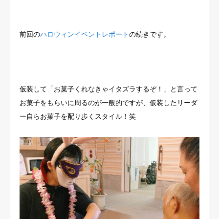
前回の
ハロウィンイベントレポート
の続きです。
仮装して「お菓子くれなきゃイタズラするぞ！」と言って
お菓子をもらいに周るのが一般的ですが、仮装したリーダ
ー自らお菓子を配り歩くスタイル！笑