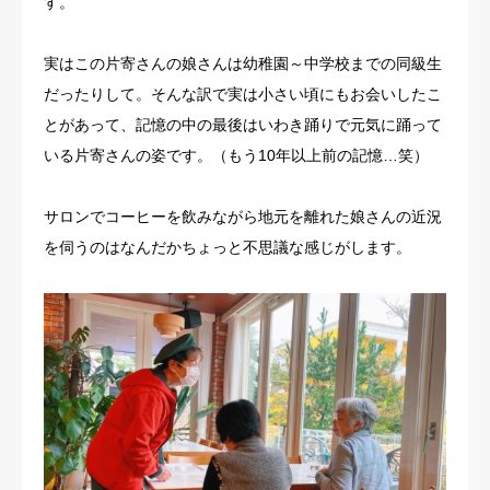
す。
実はこの片寄さんの娘さんは幼稚園～中学校までの同級生
だったりして。そんな訳で実は小さい頃にもお会いしたこ
とがあって、記憶の中の最後はいわき踊りで元気に踊って
いる片寄さんの姿です。（もう10年以上前の記憶…笑）
サロンでコーヒーを飲みながら地元を離れた娘さんの近況
を伺うのはなんだかちょっと不思議な感じがします。