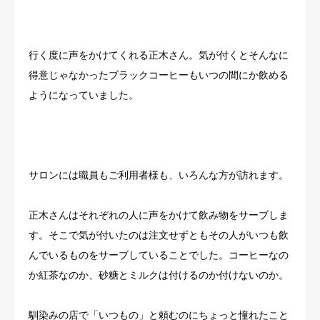
行く度に声をかけてくれる正木さん。気が付くとそんなに
得意じゃなかったブラックコーヒーもいつの間にか飲める
ようになっていました。
サロンには職員もご利用者様も、いろんな方が訪れます。
正木さんはそれぞれの人に声をかけて飲み物をサーブしま
す。そこで気が付いたのは注文せずともその人がいつも飲
んでいるものをサーブしていることでした。コーヒーなの
か紅茶なのか、砂糖とミルクは付けるのか付けないのか。
馴染みの店で「いつもの」と頼むのにちょっと憧れたこと