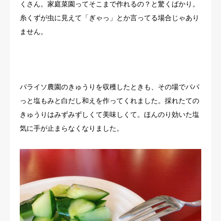
くさん。家庭菜園ってそこまで作れるの？と驚くばかり。
糸くずが虫に見えて「ぎゃっ」とか言ってる場合じゃあり
ません。
パライソ農園のきゅうりを収穫したときも、その場でパパ
っと塩もみと白だし和えを作ってくれました。採れたての
きゅうりはみずみずしくて美味しくて。ほんのり効いた塩
気に手が止まらなくなりました。