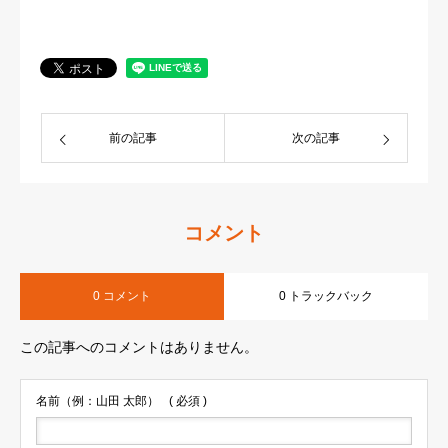
前の記事
次の記事
コメント
0 コメント
0 トラックバック
この記事へのコメントはありません。
名前（例：山田 太郎）
( 必須 )