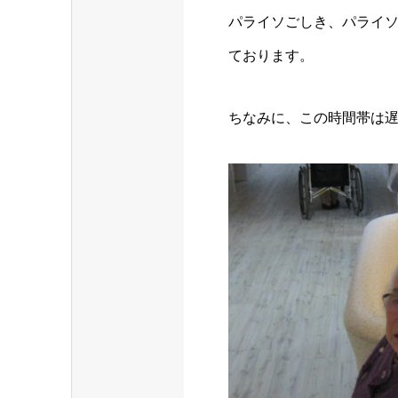
パライソごしき、パライ
ております。
ちなみに、この時間帯は