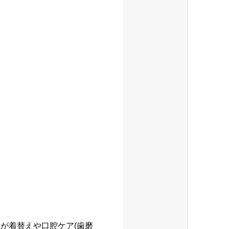
が着替えや口腔ケア(歯磨