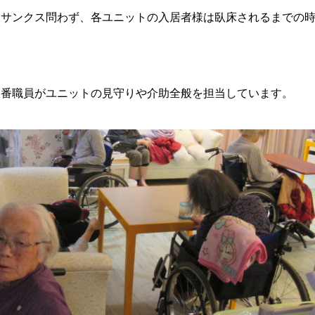
ソサンクス問わず、各ユニットの入居者様は臥床されるまでの
遅番職員がユニットの見守りや介助全般を担当しています。