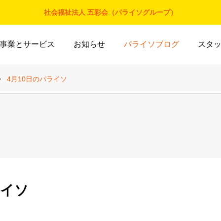
社会福祉法人 五彩会（パライソグループ）
事業とサービス
お知らせ
パライソブログ
スタ
4月10日のパライソ
ライソ