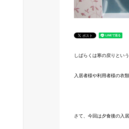
しばらくは寒の戻りという
入居者様や利用者様の衣
さて、今回は夕食後の入