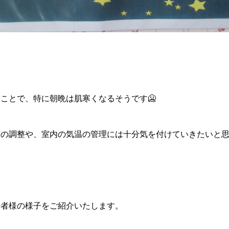
ことで、特に朝晩は肌寒くなるそうです🥶
類の調整や、室内の気温の管理には十分気を付けていきたいと
居者様の様子をご紹介いたします。