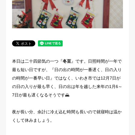
法人概要
本日は二十四節気の一つ『
冬至
』です。日照時間が一年で
最も短い日ですが、『日の出の時間が一番遅く、日の入り
の時間が一番早い日』ではなく、いわき市では12月7日が
の日の入りが最も早く、日の出は年を越した来年の1月6～
7日が最も遅くなるそうです🌄
夜が長い分、余計に冷え込む時間も長いので就寝時は温か
くして休みましょう。