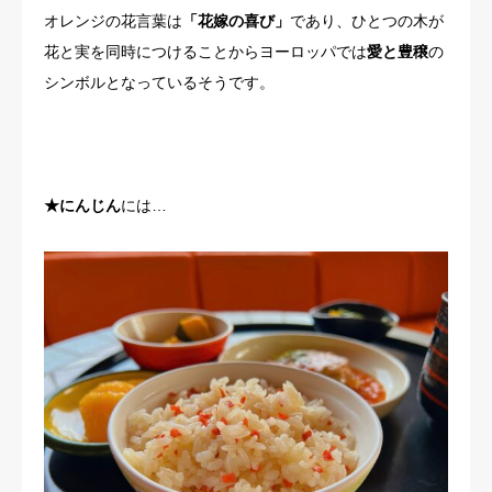
オレンジの花言葉は
「花嫁の喜び」
であり、ひとつの木が
花と実を同時につけることからヨーロッパでは
愛と豊穣
の
シンボルとなっているそうです。
★にんじん
には…