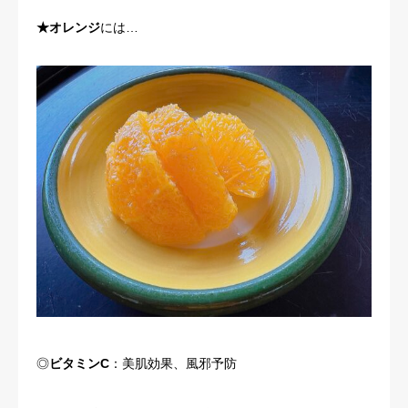
★オレンジ
には…
◎
ビタミンC
：美肌効果、風邪予防