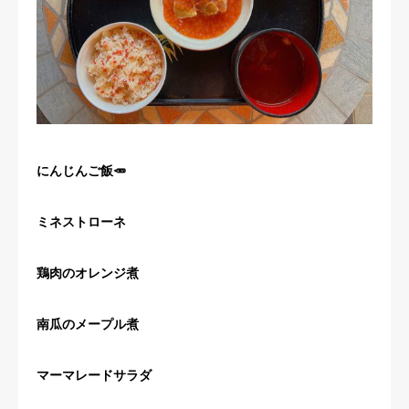
にんじんご飯🥕
ミネストローネ
鶏肉のオレンジ煮
南瓜のメープル煮
マーマレードサラダ