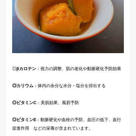
◎
βカロテン
：視力の調整、肌の老化や動脈硬化予防効果
◎カリウム
：体内の余分な水分・塩分を排出する
◎ビタミンC
：美肌効果、風邪予防
◎ビタミンE
：動脈硬化や血栓の予防、血圧の低下、血行
促進作用 などの栄養が含まれています。