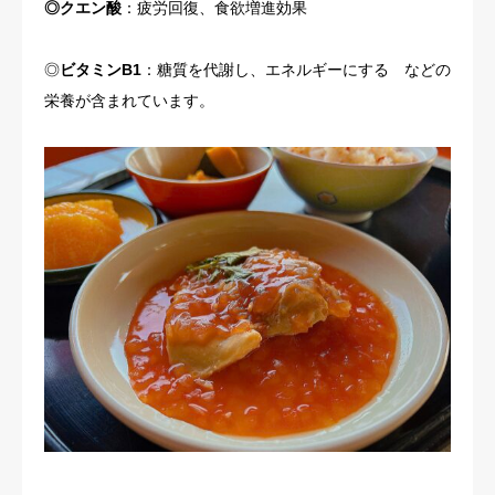
◎クエン酸
：疲労回復、食欲増進効果
◎
ビタミンB1
：糖質を代謝し、エネルギーにする などの
栄養が含まれています。