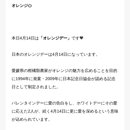
オレンジ🍊
本日4月14日は
「オレンジデー」
です🧡
日本のオレンジデーは4月14日になっています。
愛媛県の柑橘類農家がオレンジの魅力を広めることを目的
に1994年に発案・2009年に日本記念日協会が認める記念
日として制定されました。
バレンタインデーに愛の告白をし、ホワイトデーにその愛
に応えた2人が、続く4月14日に更に愛を深めるという意味
が込められています。