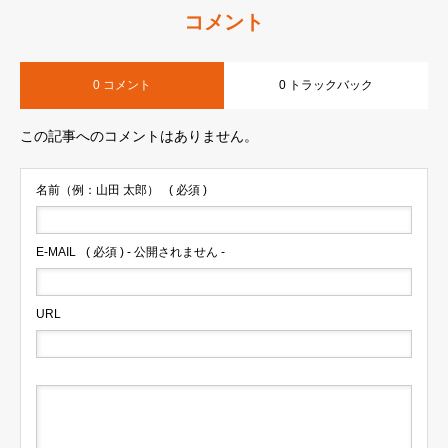
コメント
0 コメント
0 トラックバック
この記事へのコメントはありません。
名前（例：山田 太郎）
( 必須 )
E-MAIL
( 必須 ) - 公開されません -
URL