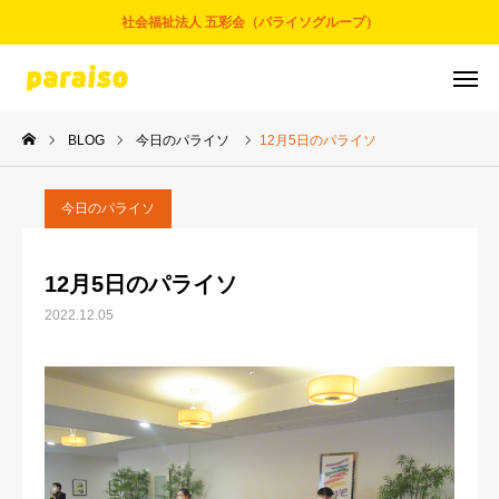
社会福祉法人 五彩会（パライソグループ）
BLOG
今日のパライソ
12月5日のパライソ
お問合せ
サービスについて
アクセス
採用情報
今日のパライソ
五彩会について
12月5日のパライソ
2022.12.05
事業とサービス
お知らせ
パライソブログ
スタッフ紹介