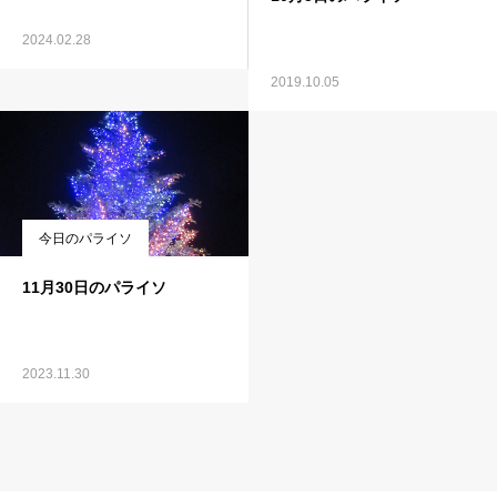
2024.02.28
2019.10.05
今日のパライソ
11月30日のパライソ
2023.11.30