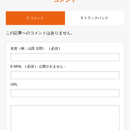
0 コメント
0 トラックバック
この記事へのコメントはありません。
名前（例：山田 太郎）
( 必須 )
E-MAIL
( 必須 ) - 公開されません -
URL