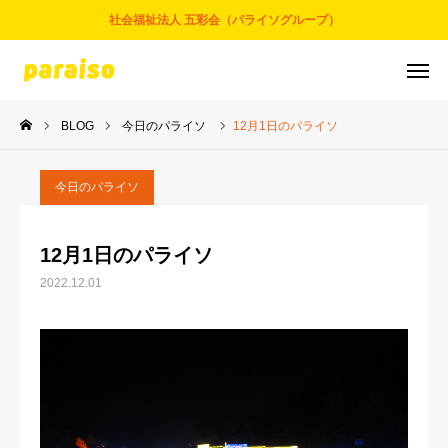
社会福祉法人 五彩会（パライソグループ）
BLOG
今日のパライソ
12月1日のパライソ
お問合せ
サービスについて
アクセス
採用情報
今日のパライソ
五彩会について
12月1日のパライソ
2022.12.01
事業とサービス
お知らせ
パライソブログ
スタッフ紹介