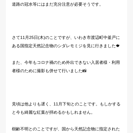
道路の冠水等にはまだ充分注意が必要そうです。
さて11月25日(木)のことですが、いわき市渡辺町中釜戸に
ある国指定天然記念物のシダレモミジを見に行きました🍁
また、今年もコロナ禍のため外出できない入居者様・利用
者様のために撮影も併せて行いました📸
見頃は他よりも遅く、11月下旬とのことです。もしかする
と今も綺麗な紅葉が拝めるかもしれません。
樹齢不明とのことですが、国から天然記念物に指定された