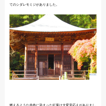
てのシダレモミジがありました。
燃えるような赤色に染まった紅葉は大変見応えがありまし