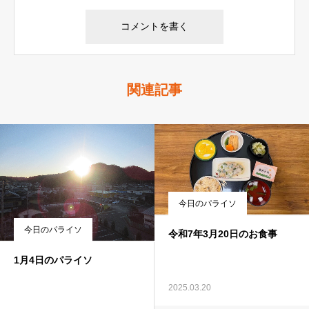
関連記事
今日のパライソ
今日のパライソ
令和7年3月20日のお食事
1月4日のパライソ
2025.03.20