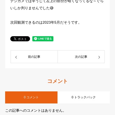
デジカメでは辛うじて左上の部分が暗くなってるな～ぐら
いしか判りませんでした😅
次回観測できるのは2023年5月だそうです。
前の記事
次の記事
コメント
0 コメント
0 トラックバック
この記事へのコメントはありません。