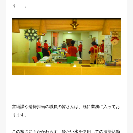
り……。
営繕課や清掃担当の職員の皆さんは、既に業務に入ってお
ります。
この寒さにもかかわらず、冷たい水を使用しての清掃活動