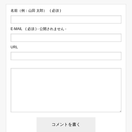
名前（例：山田 太郎）
( 必須 )
E-MAIL
( 必須 ) - 公開されません -
URL