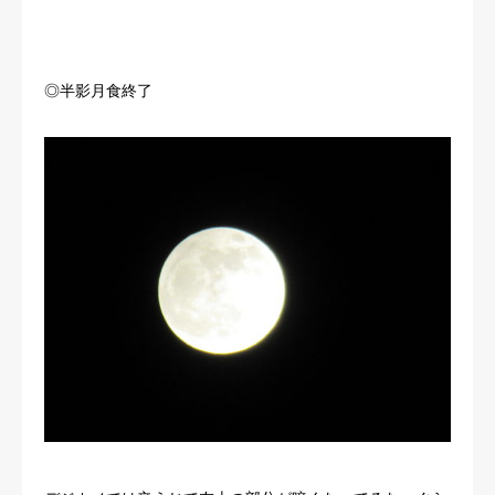
◎半影月食終了