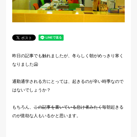
法人概要
昨日の記事でも触れましたが、冬らしく朝がめっきり寒く
なりました🥶
通勤通学される方にとっては、起きるのが辛い時季なので
はないでしょうか？
もちろん、
この記事を書いている怠け者みたく
毎朝起きる
のが億劫な人もいるかと思います。