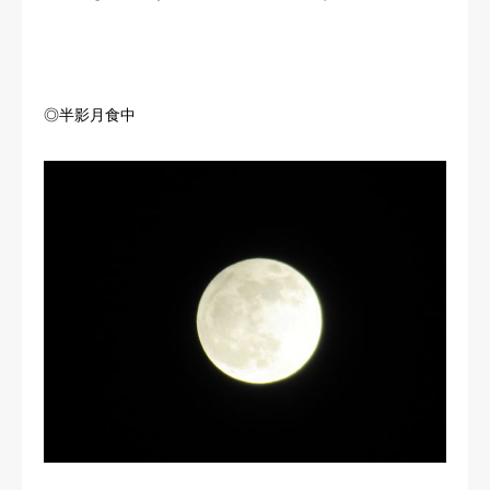
◎半影月食中