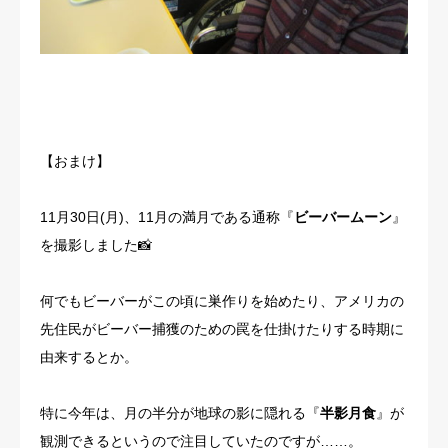
【おまけ】
11月30日(月)、11月の満月である通称『
ビーバームーン
』
を撮影しました📸
何でもビーバーがこの頃に巣作りを始めたり、アメリカの
先住民がビーバー捕獲のための罠を仕掛けたりする時期に
由来するとか。
特に今年は、月の半分が地球の影に隠れる『
半影月食
』が
観測できるというので注目していたのですが……。