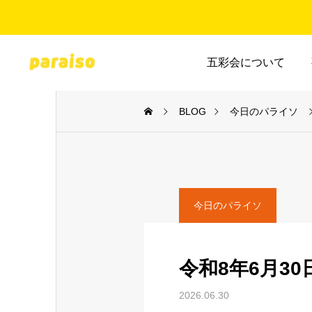
五彩会について
BLOG
今日のパライソ
今日のパライソ
令和8年6月3
2026.06.30