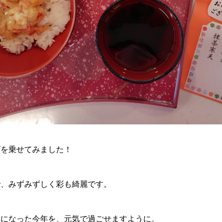
げを乗せてみました！
で、みずみずしく彩も綺麗です。
年になった今年を、元気で過ごせますように。