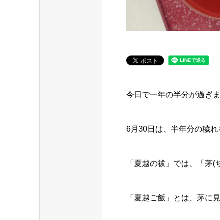
今日で一年の半分が過ぎ
6月30日は、半年分の穢
「夏越の祓」では、「茅(
「夏越ご飯」とは、茅に