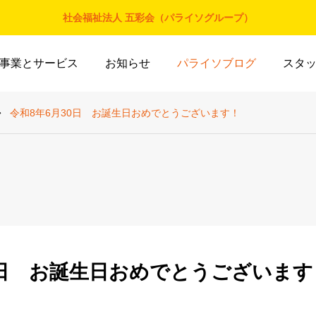
社会福祉法人 五彩会（パライソグループ）
事業とサービス
お知らせ
パライソブログ
スタ
令和8年6月30日 お誕生日おめでとうございます！
0日 お誕生日おめでとうございます