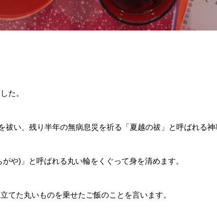
ました。
れを祓い、残り半年の無病息災を祈る「夏越の祓」と呼ばれる
ちがや)」と呼ばれる丸い輪をくぐって身を清めます。
見立てた丸いものを乗せたご飯のことを言います。