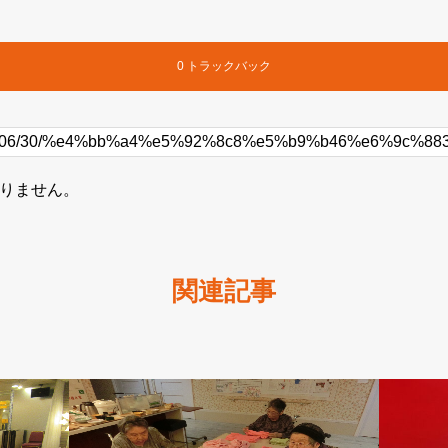
0 トラックバック
りません。
関連記事