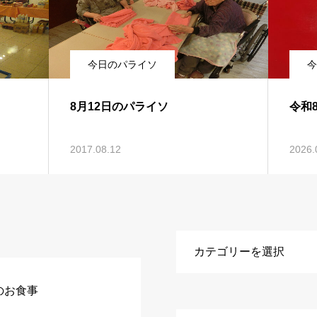
今日のパライソ
今
8月12日のパライソ
令和
2017.08.12
2026.
のお食事