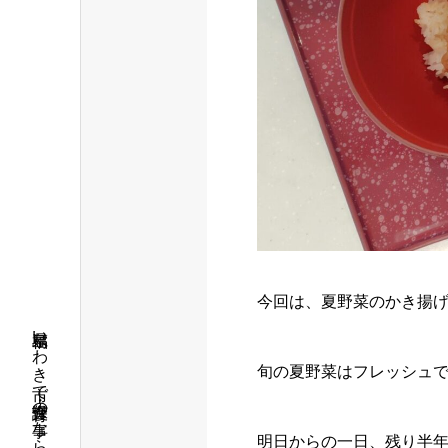
今回は、夏野菜のかき揚
旬の夏野菜はフレッシュ
明日からの一日、残り半