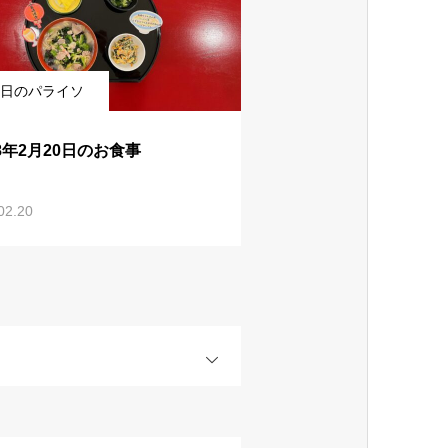
日のパライソ
8年2月20日のお食事
02.20
OPEN
OPEN