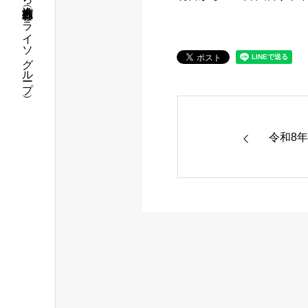
福島県いわき市で介護・保育の事なら社会福祉法人 五彩会（パライソグループ）
令和8年