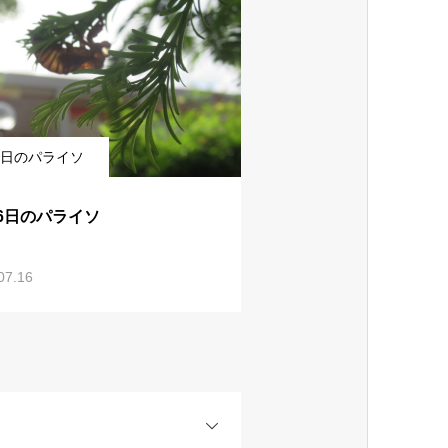
日のパライソ
16日のパライソ
07.16
OPEN