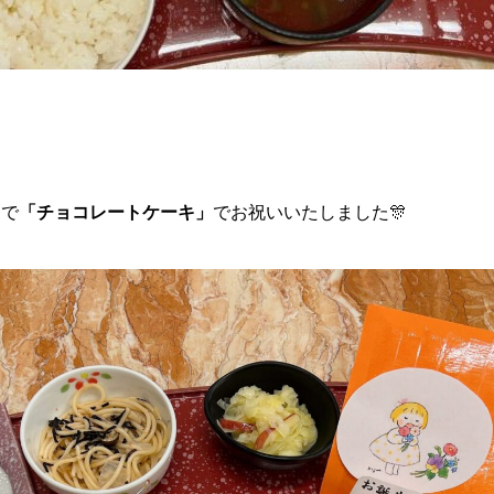
とで
「チョコレートケーキ」
でお祝いいたしました🎊