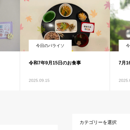
今日のパライソ
今
令和7年9月15日のお食事
7月
2025.09.15
2025.