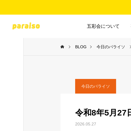
五彩会について
BLOG
今日のパライソ
今日のパライソ
令和8年5月2
2026.05.27