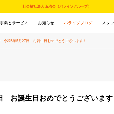
社会福祉法人 五彩会（パライソグループ）
事業とサービス
お知らせ
パライソブログ
スタ
令和8年5月27日 お誕生日おめでとうございます！
7日 お誕生日おめでとうございます