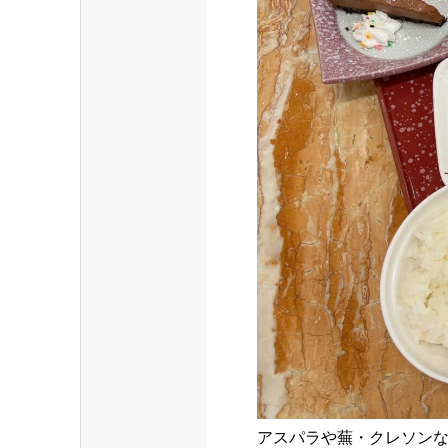
アスパラや蕪・クレソンな