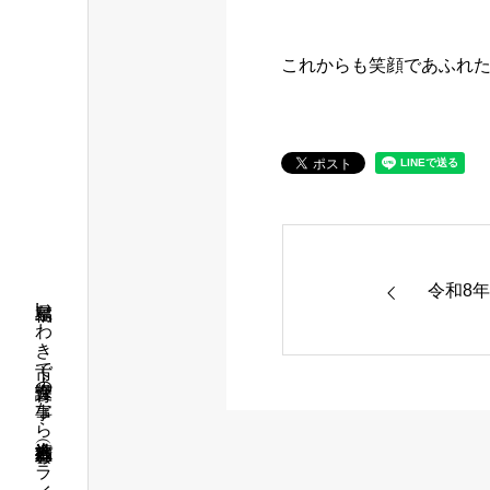
これからも笑顔であふれた
令和8年
福島県いわき市で介護・保育の事なら社会福祉法人 五彩会（パライソグループ）