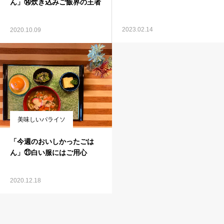
ん」⑭炊き込みご飯界の王者
2023.02.14
2020.10.09
美味しいパライソ
「今週のおいしかったごは
ん」㉑白い服にはご用心
2020.12.18