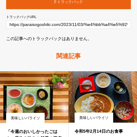
0 トラックバック
トラックバックURL
この記事へのトラックバックはありません。
関連記事
美味しいパライソ
美味しいパライソ
令和5年2月14日のお食事
「今週のおいしかったごは