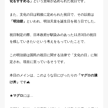
化をすすめる」
という意味が込められた祝日です。
また、文化の日は戦後に定められた祝日で、その以前は
「明治節」
といわれ、明治天皇を誕生日を祝う日でした。
祝日制定の際、日本政府が馴染みのあった11月3日の祝日
を残していきたいという考えをもっていたことで、
この明治節は国民の祝日に関する法律で「文化の日」に制
定され、現在に至っているそうです。
本日のメインは、このような日にぴったりの
「マグロの漬
け丼」
です🌊
★
マグロ
には…