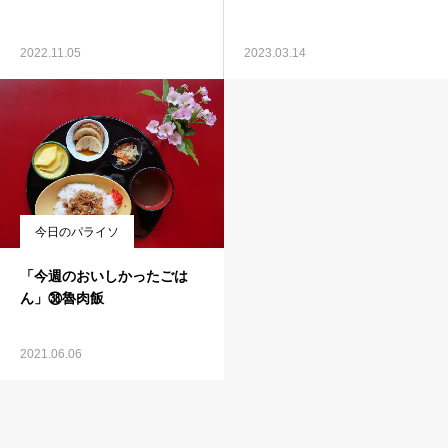
2022.11.05
2023.03.14
今日のパライソ
「今週のおいしかったごは
ん」㊳魯肉飯
2021.06.06