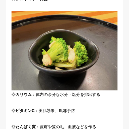
◎
カリウム
：体内の余分な水分・塩分を排出する
◎
ビタミンC
：美肌効果、風邪予防
◎
たんぱく質
：皮膚や髪の毛、血液などを作る