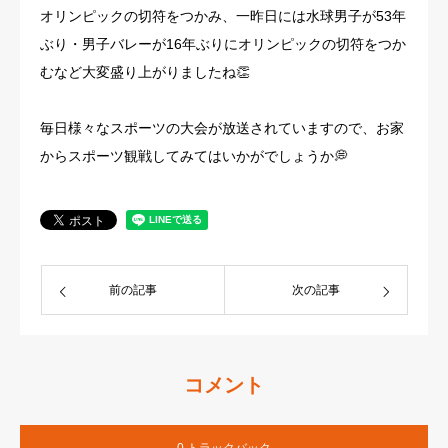
オリンピックの切符をつかみ、一昨日には水球男子が53年
ぶり・男子バレーが16年ぶりにオリンピックの切符をつか
むなど大変盛り上がりましたね👏
毎日様々なスポーツの大会が放送されていますので、お家
からスポーツ観戦してみてはいかがでしょうか💭
前の記事
次の記事
コメント
0 トラックバック