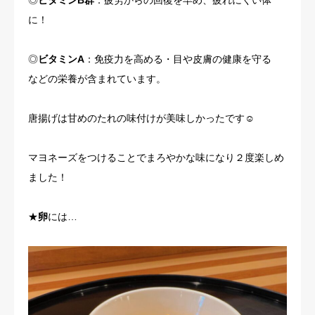
に！
◎
ビタミンA
：免疫力を高める・目や皮膚の健康を守る
などの栄養が含まれています。
唐揚げは甘めのたれの味付けが美味しかったです☺
マヨネーズをつけることでまろやかな味になり２度楽しめ
ました！
★
卵
には…