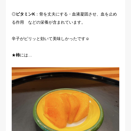
◎
ビタミンK
：骨を丈夫にする・血液凝固させ、血を止め
る作用 などの栄養が含まれています。
辛子がピリッと効いて美味しかったです☺
★
柿
には…