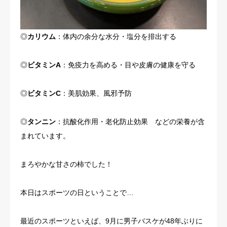
◎
カリウム
：体内の余分な水分・塩分を排出する
◎
ビタミンA
：免疫力を高める・目や皮膚の健康を守る
◎
ビタミンC
：美肌効果、風邪予防
◎
タンニン
：抗酸化作用・老化防止効果 などの栄養が含
まれています。
まろやかな甘さの柿でした！
本日はスポーツの日ということで…
最近のスポーツといえば、9月に男子バスケが48年ぶりに