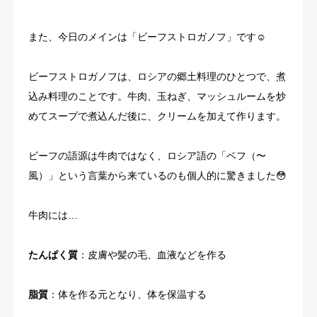
また、今日のメインは「ビーフストロガノフ」です☺
ビーフストロガノフは、ロシアの郷土料理のひとつで、煮
込み料理のことです。牛肉、玉ねぎ、マッシュルームを炒
めてスープで煮込んだ後に、クリームを加えて作ります。
ビーフの語源は牛肉ではなく、ロシア語の「ベフ（〜
風）」という言葉から来ているのも個人的に驚きました😳
牛肉には…
たんぱく質
：皮膚や髪の毛、血液などを作る
脂質
：体を作る元となり、体を保温する