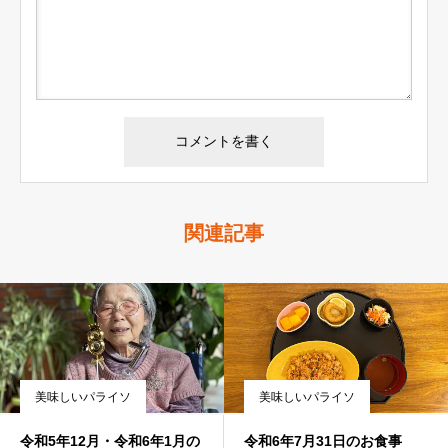
関連記事
美味しいパライソ
美味しいパライソ
令和5年12月・令和6年1月の
令和6年7月31日のお食事