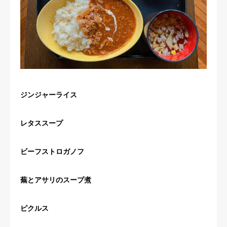
ジンジャーライス
レタススープ
ビーフストロガノフ
蕪とアサリのスープ煮
ピクルス