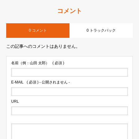
コメント
0 コメント
0 トラックバック
この記事へのコメントはありません。
名前（例：山田 太郎）
( 必須 )
E-MAIL
( 必須 ) - 公開されません -
URL