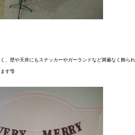
なく、壁や天井にもステッカーやガーランドなど満遍なく飾ら
ます🎅