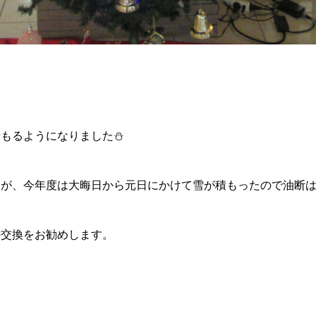
積もるようになりました⛄
すが、今年度は大晦日から元日にかけて雪が積もったので油断
の交換をお勧めします。