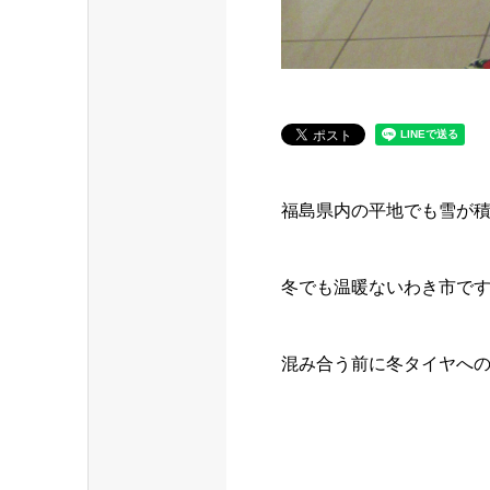
福島県内の平地でも雪が
冬でも温暖ないわき市で
混み合う前に冬タイヤへ