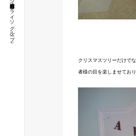
福島県いわき市で介護・保育の事なら社会福祉法人 五彩会（パライソグループ）
クリスマスツリーだけで
者様の目を楽しませており