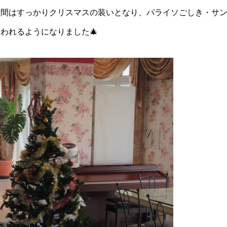
世間はすっかりクリスマスの装いとなり、パライソごしき・サ
われるようになりました🎄