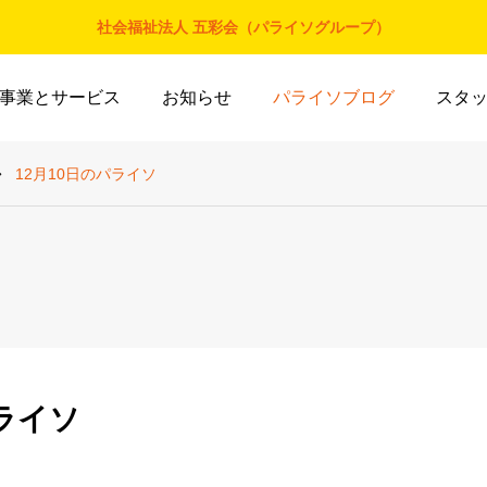
社会福祉法人 五彩会（パライソグループ）
事業とサービス
お知らせ
パライソブログ
スタ
12月10日のパライソ
パライソ