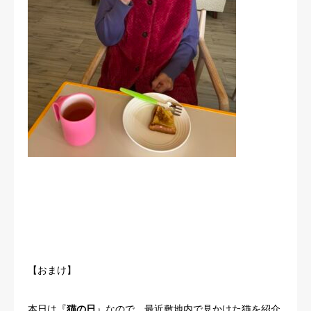
【おまけ】
本日は『
猫の日
』なので、最近敷地内で見かけた猫を紹介