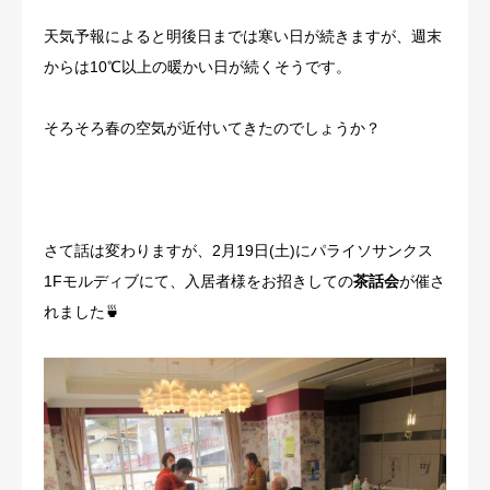
天気予報によると明後日までは寒い日が続きますが、週末
からは10℃以上の暖かい日が続くそうです。
そろそろ春の空気が近付いてきたのでしょうか？
さて話は変わりますが、2月19日(土)にパライソサンクス
1Fモルディブにて、入居者様をお招きしての
茶話会
が催さ
れました🍵