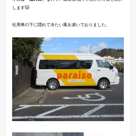
します🐱
社用車の下に隠れて冷たい風を凌いでおりました。