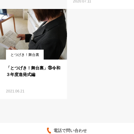
2020.07.11
とつげき！舞台裏
「とつげき！舞台裏」㉖令和
３年度進発式編
2021.06.21
電話で問い合わせ