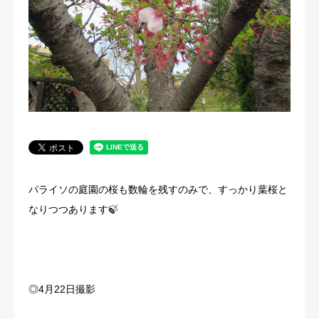
法人概要
パライソの庭園の桜も数輪を残すのみで、すっかり葉桜と
なりつつあります🍃
◎4月22日撮影