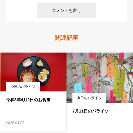
関連記事
今日のパライソ
今日のパライソ
令和8年4月2日のお食事
7月11日のパライソ
2026.04.03