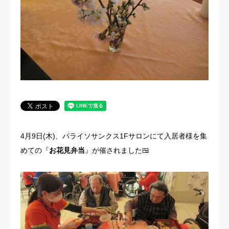
法人概要
4月9日(木)、パライソサンクス1Fサロンにて入居者様を集
めての『
お花見弁当
』が催されました🍱