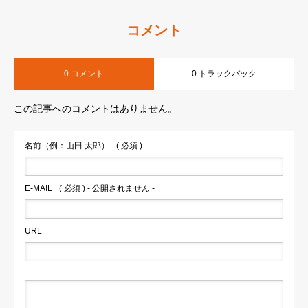
コメント
0 コメント
0 トラックバック
この記事へのコメントはありません。
名前（例：山田 太郎）
( 必須 )
E-MAIL
( 必須 ) - 公開されません -
URL