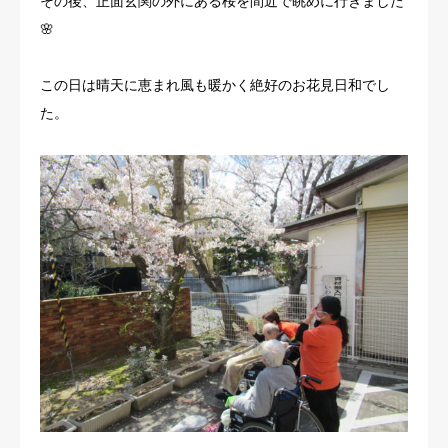
その後、正面玄関の外にある桜を間近で眺めに行きました
🌸
この日は晴天に恵まれ風も暖かく絶好のお花見日和でし
た。