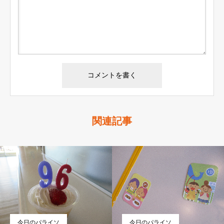
関連記事
今日のパライソ
今日のパライソ