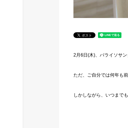
2月6日(木)、パライソサ
ただ、ご自分では何年も
しかしながら、いつまでも