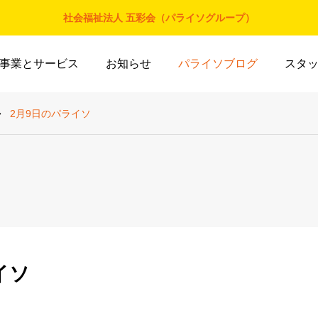
社会福祉法人 五彩会（パライソグループ）
事業とサービス
お知らせ
パライソブログ
スタ
2月9日のパライソ
イソ