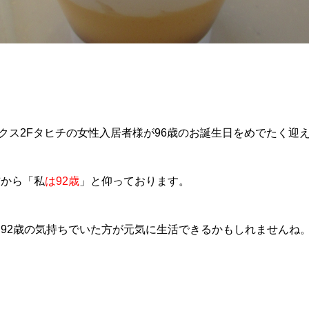
ンクス2Fタヒチの女性入居者様が96歳のお誕生日をめでたく迎え
前から「私
は92歳
」と仰っております。
92歳の気持ちでいた方が元気に生活できるかもしれませんね