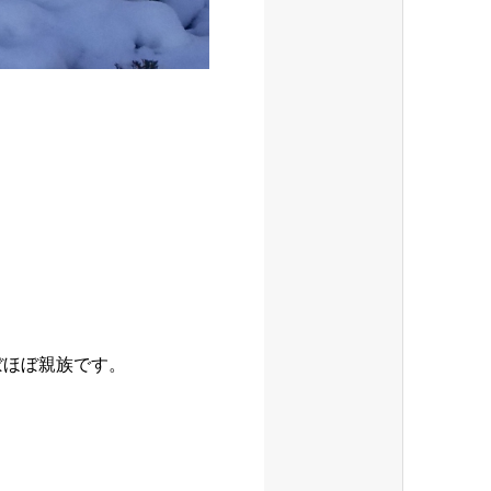
ぼほぼ親族です。