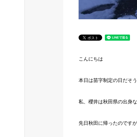
こんにちは
本日は苗字制定の日だそうで
私、櫻井は秋田県の出身な
先日秋田に帰ったのです