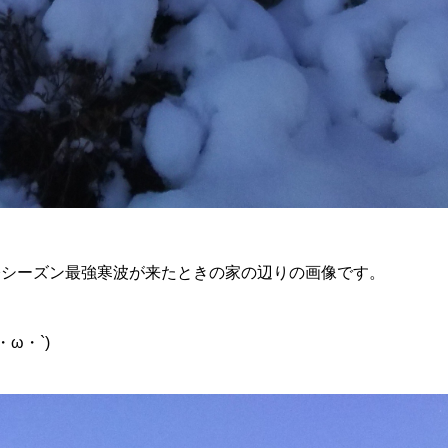
今シーズン最強寒波が来たときの家の辺りの画像です。
ω・`)