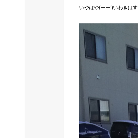
いやはや(ーー;)いわきは