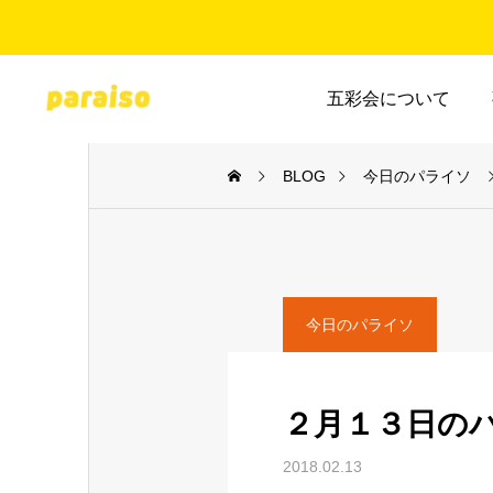
五彩会について
BLOG
今日のパライソ
今日のパライソ
２月１３日の
2018.02.13