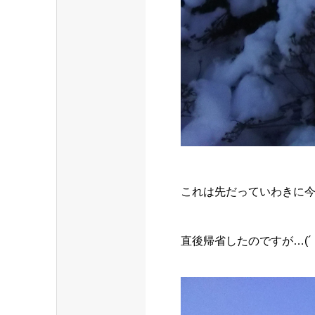
これは先だっていわきに
直後帰省したのですが…(´・