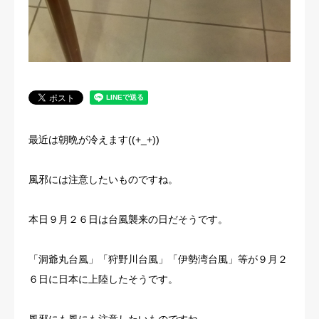
最近は朝晩が冷えます((+_+))
風邪には注意したいものですね。
本日９月２６日は台風襲来の日だそうです。
「洞爺丸台風」「狩野川台風」「伊勢湾台風」等が９月２
６日に日本に上陸したそうです。