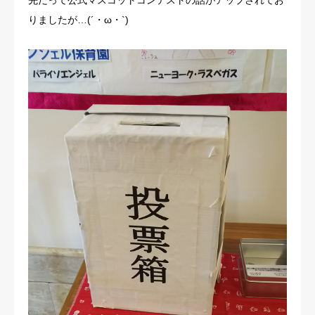
先だって公式マスコットコンテストの話がアップされてお
りましたが…(´・ω・`)