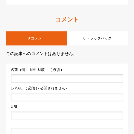
コメント
0 コメント
0 トラックバック
この記事へのコメントはありません。
名前（例：山田 太郎）
( 必須 )
E-MAIL
( 必須 ) - 公開されません -
URL