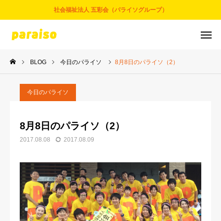
社会福祉法人 五彩会（パライソグループ）
BLOG
今日のパライソ
8月8日のパライソ（2）
お問合せ
サービスについて
アクセス
採用情報
今日のパライソ
五彩会について
8月8日のパライソ（2）
2017.08.08
2017.08.09
事業とサービス
お知らせ
パライソブログ
スタッフ紹介