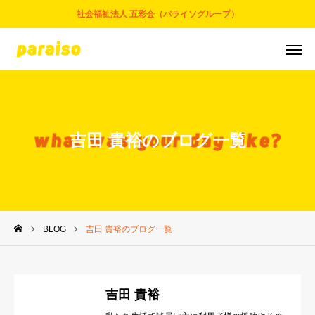
社会福祉法人 五彩会（パライソグループ）
お問合せ
サービスについて
アクセス
採用情報
吉田 貴裕のブログ一覧
五彩会について
事業とサービス
BLOG
吉田 貴裕のブログ一覧
お知らせ
パライソブログ
吉田 貴裕
スタッフ紹介