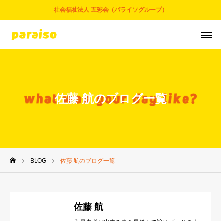
社会福祉法人 五彩会（パライソグループ）
お問合せ
サービスについて
アクセス
採用情報
佐藤 航のブログ一覧
五彩会について
事業とサービス
BLOG
佐藤 航のブログ一覧
お知らせ
パライソブログ
佐藤 航
スタッフ紹介