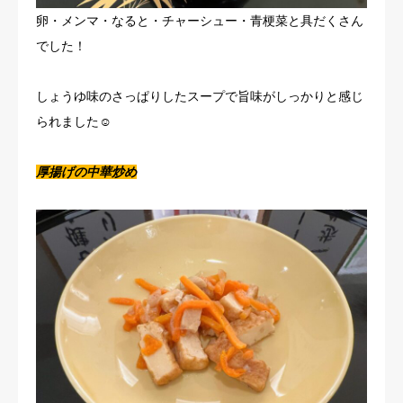
卵・メンマ・なると・チャーシュー・青梗菜と具だくさん
でした！
しょうゆ味のさっぱりしたスープで旨味がしっかりと感じ
られました☺
厚揚げの中華炒め