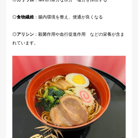
◎
食物繊維
：腸内環境を整え、便通が良くなる
◎
アリシン
：殺菌作用や血行促進作用 などの栄養が含ま
れています。