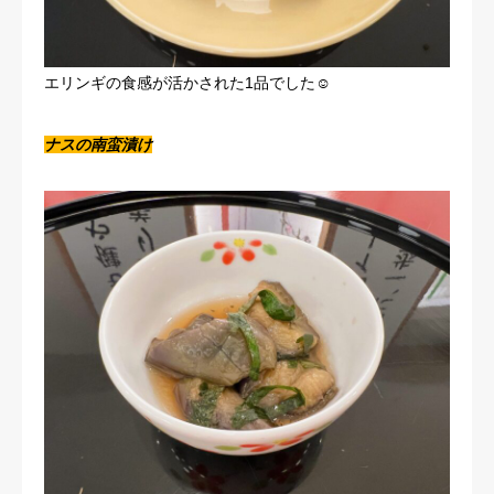
エリンギの食感が活かされた1品でした☺
ナスの南蛮漬け