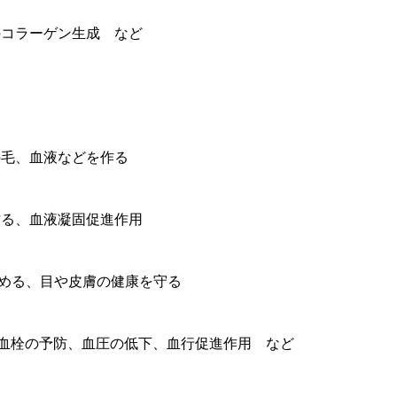
のコラーゲン生成 など
の毛、血液などを作る
作る、血液凝固促進作用
める、目や皮膚の健康を守る
血栓の予防、血圧の低下、血行促進作用 など