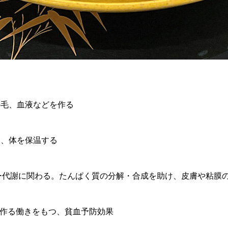
の毛、血液などを作る
り、体を保温する
ー代謝に関わる。たんぱく質の分解・合成を助け、皮膚や粘膜
作る働きをもつ、貧血予防効果