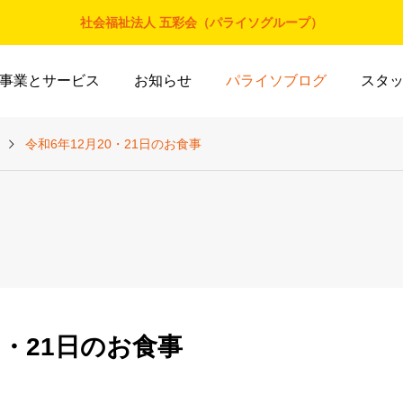
社会福祉法人 五彩会（パライソグループ）
事業とサービス
お知らせ
パライソブログ
スタ
令和6年12月20・21日のお食事
0・21日のお食事