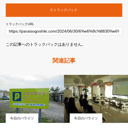
0 トラックバック
トラックバックURL
この記事へのトラックバックはありません。
関連記事
今日のパライソ
今日のパライソ