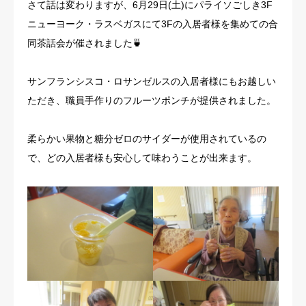
さて話は変わりますが、6月29日(土)にパライソごしき3F
ニューヨーク・ラスベガスにて3Fの入居者様を集めての合
同茶話会が催されました🍵
サンフランシスコ・ロサンゼルスの入居者様にもお越しい
ただき、職員手作りのフルーツポンチが提供されました。
柔らかい果物と糖分ゼロのサイダーが使用されているの
で、どの入居者様も安心して味わうことが出来ます。