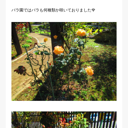
バラ園ではバラも何種類か咲いておりました🌹