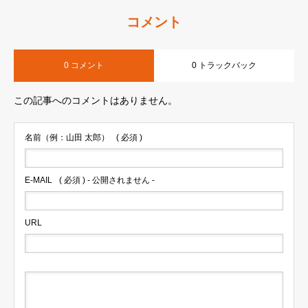
コメント
0 コメント
0 トラックバック
この記事へのコメントはありません。
名前（例：山田 太郎）
( 必須 )
E-MAIL
( 必須 ) - 公開されません -
URL