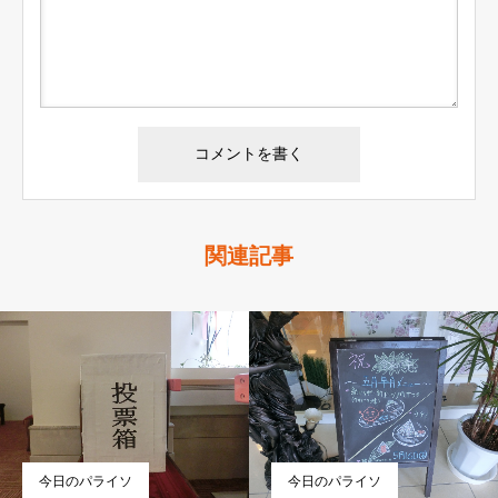
関連記事
今日のパライソ
今日のパライソ