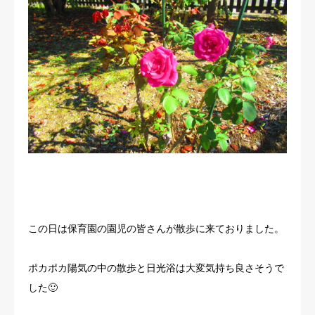
この日は保育園の園児の皆さんが散歩に来ておりました。
ポカポカ陽気の中の散歩と日光浴は大変気持ち良さそうで
した🙂