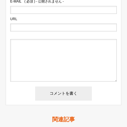
E-MAIL
( 必須 ) - 公開されません -
URL
関連記事