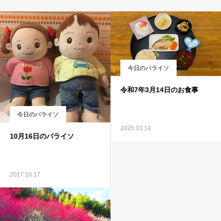
今日のパライソ
令和7年3月14日のお食事
今日のパライソ
2025.03.14
10月16日のパライソ
2017.10.17