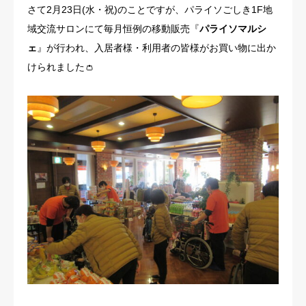
さて2月23日(水・祝)のことですが、パライソごしき1F地
域交流サロンにて毎月恒例の移動販売『
パライソマルシ
ェ
』が行われ、入居者様・利用者の皆様がお買い物に出か
けられました👛