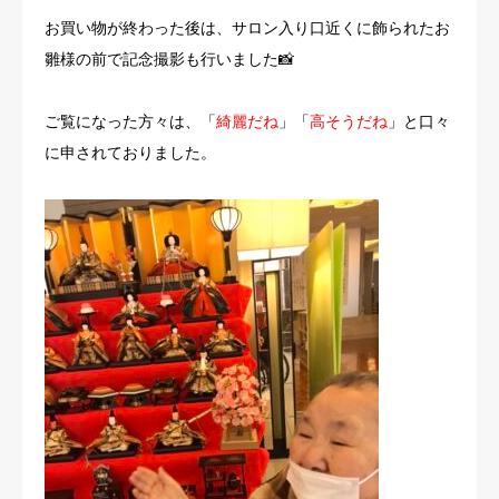
お買い物が終わった後は、サロン入り口近くに飾られたお
雛様の前で記念撮影も行いました📸
ご覧になった方々は、「
綺麗だね
」「
高そうだね
」と口々
に申されておりました。