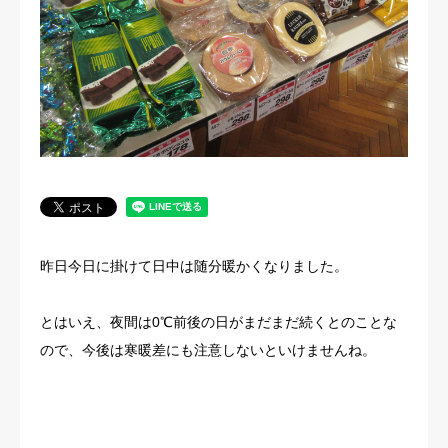
法人概要
昨日今日に掛けて日中は随分暖かくなりました。
とはいえ、夜間は0℃前後の日がまだまだ続くとのことな
ので、今後は寒暖差にも注意しないといけませんね。