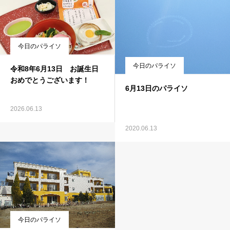
今日のパライソ
今日のパライソ
令和8年6月13日 お誕生日
おめでとうございます！
6月13日のパライソ
2026.06.13
2020.06.13
今日のパライソ