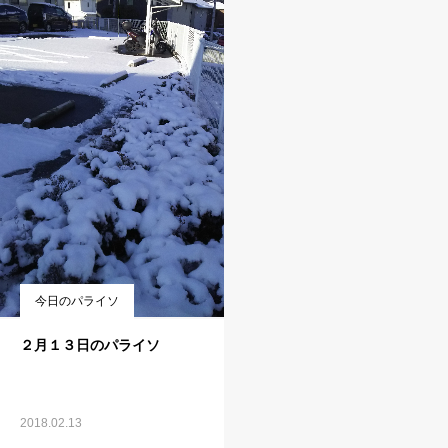
今日のパライソ
２月１３日のパライソ
2018.02.13