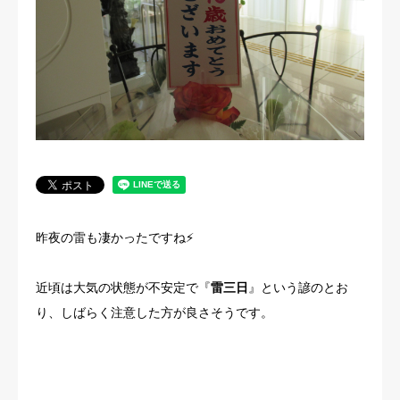
法人概要
昨夜の雷も凄かったですね⚡
近頃は大気の状態が不安定で『
雷三日
』という諺のとお
り、しばらく注意した方が良さそうです。