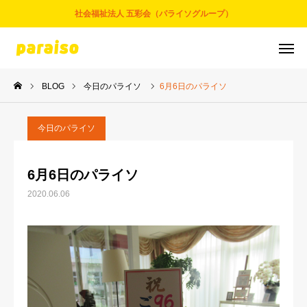
社会福祉法人 五彩会（パライソグループ）
BLOG
今日のパライソ
6月6日のパライソ
お問合せ
サービスについて
アクセス
採用情報
今日のパライソ
五彩会について
6月6日のパライソ
2020.06.06
事業とサービス
お知らせ
パライソブログ
スタッフ紹介