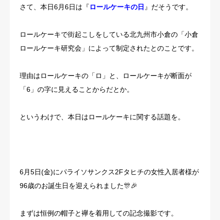
さて、本日6月6日は『
ロールケーキの日
』だそうです。
ロールケーキで街起こしをしている北九州市小倉の「小倉
ロールケーキ研究会」によって制定されたとのことです。
理由はロールケーキの「ロ」と、ロールケーキが断面が
「6」の字に見えることからだとか。
というわけで、本日はロールケーキに関する話題を。
6月5日(金)にパライソサンクス2Fタヒチの女性入居者様が
96歳のお誕生日を迎えられました🎊🎉
まずは恒例の帽子と襷を着用しての記念撮影です。