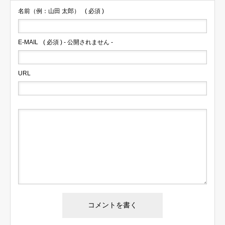
名前（例：山田 太郎）
( 必須 )
E-MAIL
( 必須 ) - 公開されません -
URL