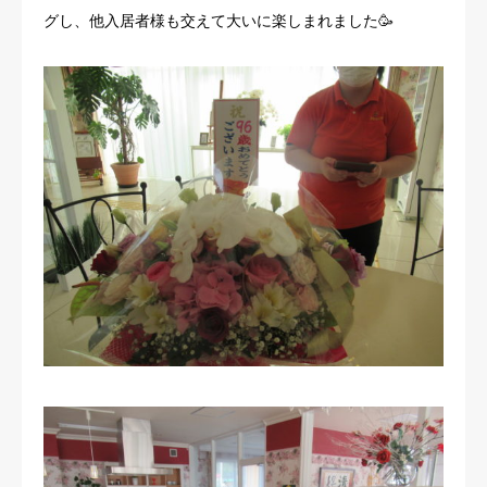
グし、他入居者様も交えて大いに楽しまれました🥳