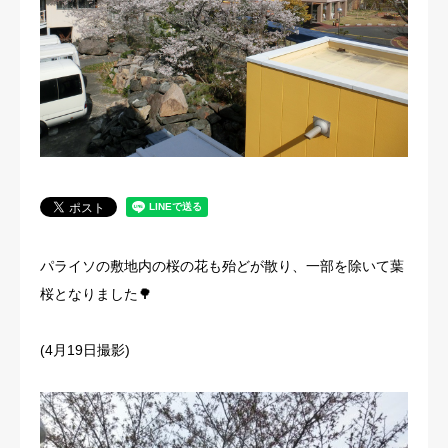
法人概要
パライソの敷地内の桜の花も殆どが散り、一部を除いて葉
桜となりました🌳
(4月19日撮影)