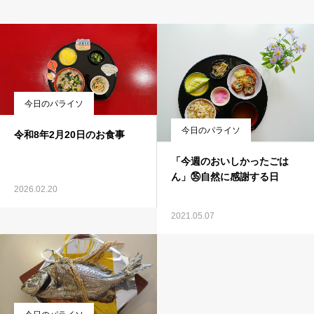
今日のパライソ
今日のパライソ
令和8年2月20日のお食事
「今週のおいしかったごは
ん」㉟自然に感謝する日
2026.02.20
2021.05.07