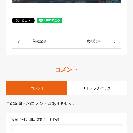
前の記事
次の記事
コメント
0 コメント
0 トラックバック
この記事へのコメントはありません。
名前（例：山田 太郎）
( 必須 )