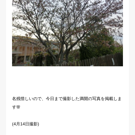
名残惜しいので、今日まで撮影した満開の写真を掲載しま
す🌸
(4月14日撮影)