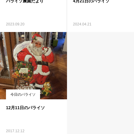
パライソ農園だより
4月21日のパライソ
2023.09.20
2024.04.21
今日のパライソ
12月11日のパライソ
2017.12.12