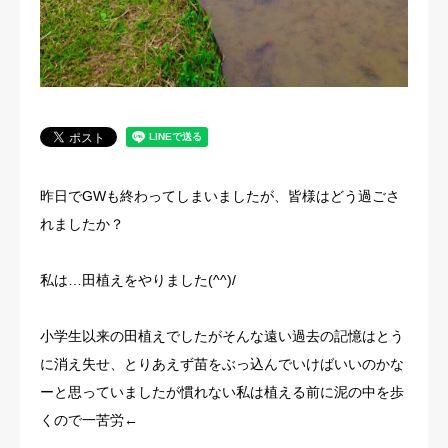
昨日でGWも終わってしまいましたが、皆様はどう過ごさ
れましたか？
私は…田植えをやりました(^^)/
小学生以来の田植えでしたがそんな遠い過去の記憶はとう
に消え失せ、とりあえず苗をぶっ込んでいけばいいのかな
ーと思っていましたが慣れない私は植える前に泥の中を歩
くので一苦労←