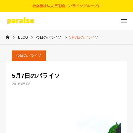
社会福祉法人 五彩会（パライソグループ）
BLOG
今日のパライソ
5月7日のパライソ
お問合せ
サービスについて
アクセス
採用情報
今日のパライソ
五彩会について
5月7日のパライソ
2018.05.08
事業とサービス
お知らせ
パライソブログ
スタッフ紹介