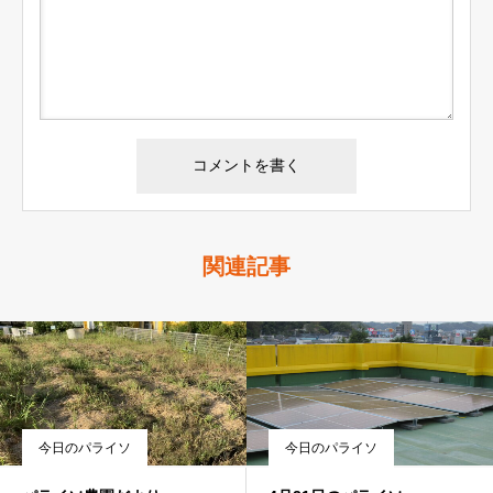
関連記事
今日のパライソ
今日のパライソ