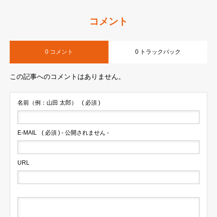
コメント
0 コメント
0 トラックバック
この記事へのコメントはありません。
名前（例：山田 太郎）
( 必須 )
E-MAIL
( 必須 ) - 公開されません -
URL