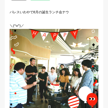
パレスいわやで8月の誕生ランチ会ナウ
＼(^o^)／