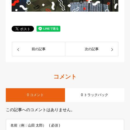
前の記事
次の記事
コメント
0 コメント
0 トラックバック
この記事へのコメントはありません。
名前（例：山田 太郎）
( 必須 )