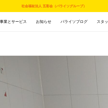
社会福祉法人 五彩会（パライソグループ）
事業とサービス
お知らせ
パライソブログ
スタ