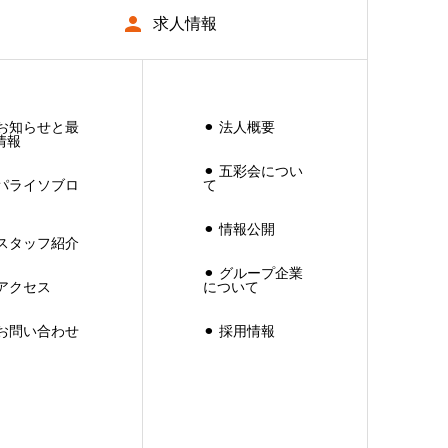
求人情報
︎ お知らせと最
⚫︎ 法人概要
情報
⚫︎ 五彩会につい
︎ パライソブロ
て
⚫︎ 情報公開
︎ スタッフ紹介
⚫︎ グループ企業
 アクセス
について
︎ お問い合わせ
⚫︎ 採用情報