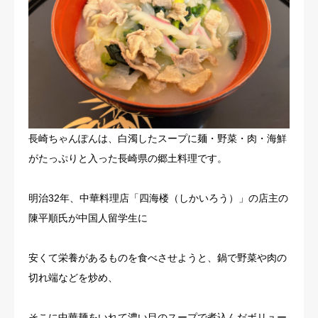
長崎ちゃんぽんは、白濁したスープに麺・野菜・肉・海鮮
がたっぷりと入った長崎県の郷土料理です。
明治32年、中華料理店「四海楼（しかいろう）」の店主の
陳平順氏が中国人留学生に
安くて栄養があるものを食べさせようと、鍋で野菜や肉の
切れ端などを炒め、
そこに中華麺をいれて濃い目のスープで煮込んだボリュー