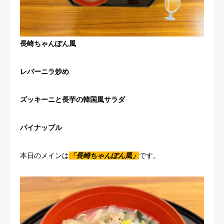
長崎ちゃんぽん風
レバーニラ炒め
ズッキーニと長芋の韓国風サラダ
パイナップル
本日のメインは
「長崎ちゃんぽん風」
です。