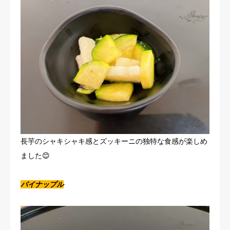
長芋のシャキシャキ感とズッキーニの独特な食感が楽しめ
ました😊
パイナップル