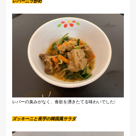
レバーニラ炒め
レバーの臭みがなく、食欲を湧きたてる味わいでした❕
ズッキーニと長芋の韓国風サラダ